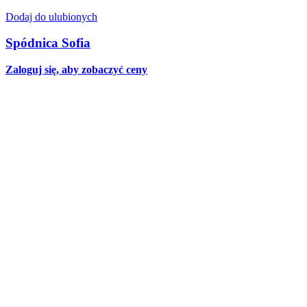
Dodaj do ulubionych
Spódnica Sofia
Zaloguj się, aby zobaczyć ceny