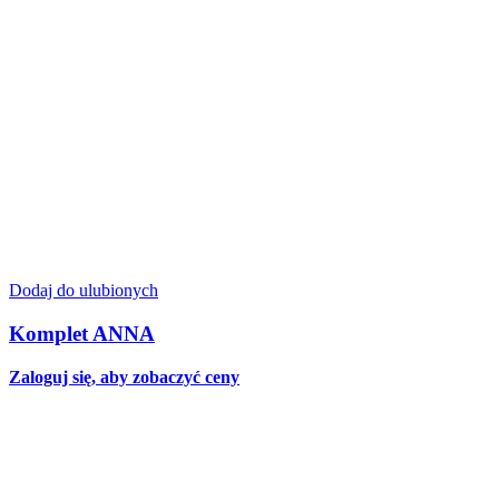
Dodaj do ulubionych
Komplet ANNA
Zaloguj się, aby zobaczyć ceny