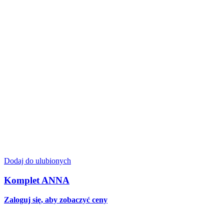
Dodaj do ulubionych
Komplet ANNA
Zaloguj się, aby zobaczyć ceny