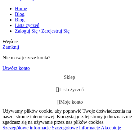
Home
Blog
Blog
Lista życzeń
Zaloguj Się / Zarejestruj Się
Wejście
Zamknij
Nie masz jeszcze konta?
Utwórz konto
Sklep
Lista życzeń
Moje konto
Używamy plików cookie, aby poprawić Twoje doświadczenia na
naszej stronie internetowej. Korzystając z tej strony jednoznacznie
zgadzasz się na używanie przez nas plików cookies.
Szczegółowe informacje
Szczegółowe informacje
Akceptuję